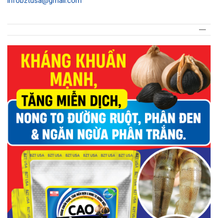
infobztusa@gmail.com