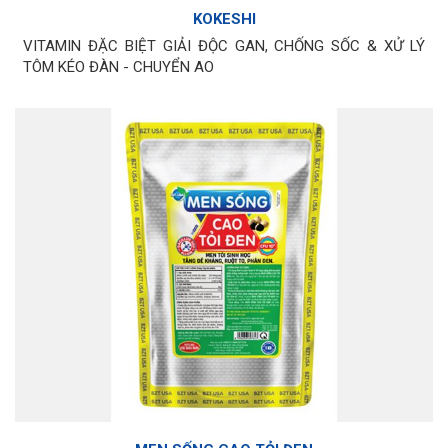
KOKESHI
VITAMIN ĐẶC BIỆT GIẢI ĐỘC GAN, CHỐNG SỐC & XỬ LÝ
TÔM KÉO ĐÀN - CHUYỂN AO