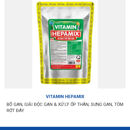
VITAMIN HEPAMIX
BỔ GAN, GIẢI ĐỘC GAN & XỬ LÝ ỐP THÂN, SƯNG GAN, TÔM
RỚT ĐÁY.