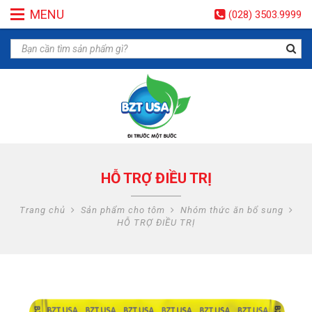
MENU
(028) 3503.9999
HỖ TRỢ ĐIỀU TRỊ
Trang chủ
Sản phẩm cho tôm
Nhóm thức ăn bổ sung
HỖ TRỢ ĐIỀU TRỊ