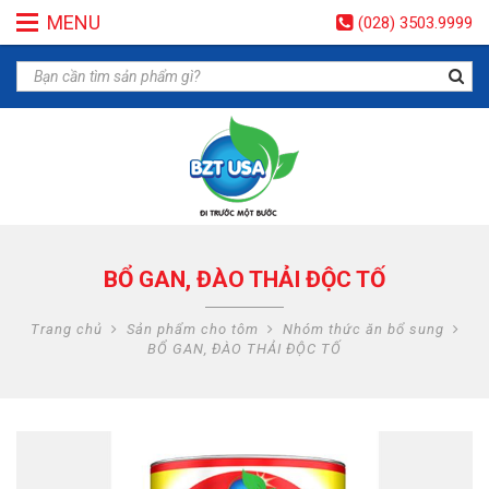
MENU
(028) 3503.9999
BỔ GAN, ĐÀO THẢI ĐỘC TỐ
Trang chủ
Sản phẩm cho tôm
Nhóm thức ăn bổ sung
BỔ GAN, ĐÀO THẢI ĐỘC TỐ