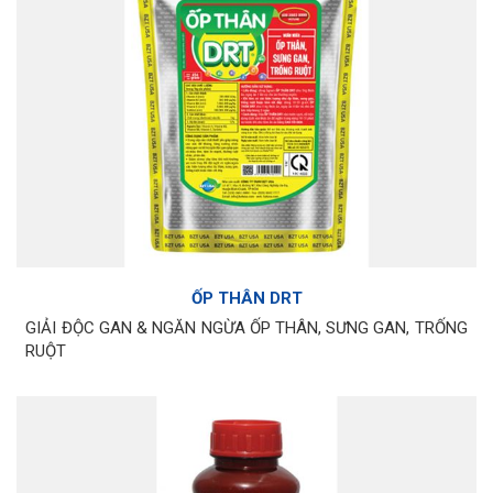
ỐP THÂN DRT
GIẢI ĐỘC GAN & NGĂN NGỪA ỐP THÂN, SƯNG GAN, TRỐNG
RUỘT